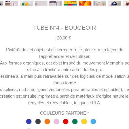
TUBE N°4 - BOUGEOIR
Prix
20,00 €
L’intérêt de cet objet est d’interroger l’utilisateur sur sa façon de
l'appréhender et de l'utiliser.
Aux formes organiques, cet objet inspiré du mouvement Memphis s
situe à la frontière entre art et du design.
essinée à la main puis retravaillée sur des logiciels de modélisation 
(sous forme
s splines, nurbs ou lignes vectorielles paramétrables et éditables), ce
création est ensuite imprimée à partir de matériaux d’origine naturelle
recyclés et recyclables, tel que le PLA.
COULEURS PANTONE
*