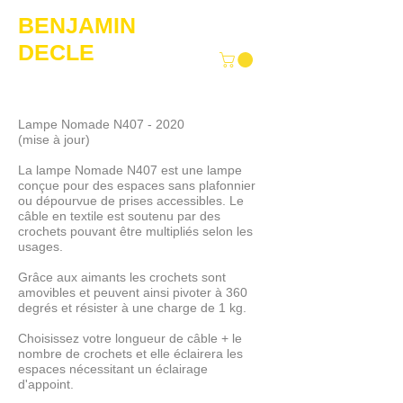
BENJAMIN
DECLE
Lampe Nomade N407 - 2020
(mise à jour)
La lampe Nomade N407 est une lampe
conçue pour des espaces sans plafonnier
ou dépourvue de prises accessibles. Le
câble en textile est soutenu par des
crochets pouvant être multipliés selon les
usages.
Grâce aux aimants les crochets sont
amovibles et peuvent ainsi pivoter à 360
degrés et résister à une charge de 1 kg.
Choisissez votre longueur de câble + le
nombre de crochets et elle éclairera les
espaces nécessitant un éclairage
d'appoint.